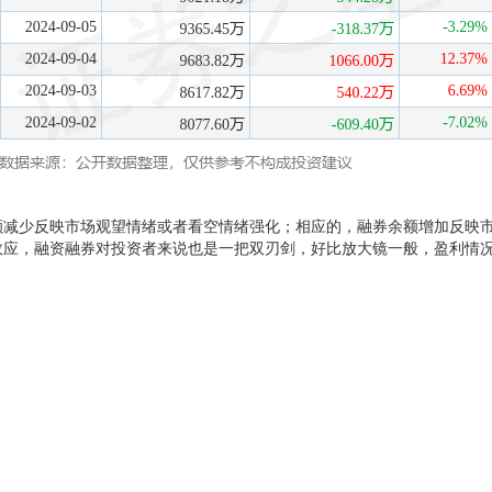
额减少反映市场观望情绪或者看空情绪强化；相应的，融券余额增加反映
效应，融资融券对投资者来说也是一把双刃剑，好比放大镜一般，盈利情