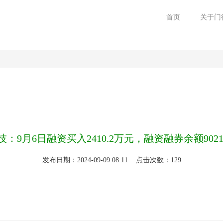
首页
关于门
：9月6日融资买入2410.2万元，融资融券余额9021
发布日期：2024-09-09 08:11 点击次数：129