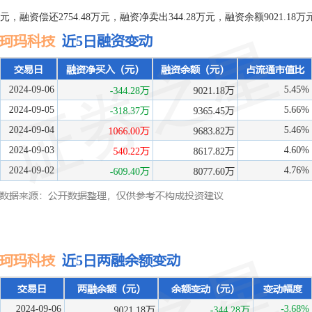
元，融资偿还2754.48万元，融资净卖出344.28万元，融资余额9021.18万