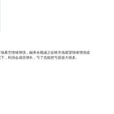
市场看空情绪增强，融券余额减少反映市场观望情绪增强或
况下，利润会成倍增长，亏了也能把亏损放大很多。